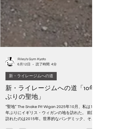
Riley's Gym Kyoto
6月12日
読了時間: 4分
新・ライレージムへの道
新・ライレージムへの道「10年
ぶりの聖地」
“聖地” The Snake Pit Wigan 2025年10月、私は10
年ぶりにイギリス・ウィガンの地を訪れた。 前回
訪れたのは2015年。世界的なパンデミック、そし