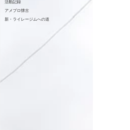
活動記録
アメプロ懐古
新・ライレージムへの道