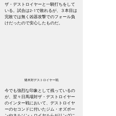
ザ・デストロイヤーと一騎打ちをして
いる。試合は2-1で敗れるが、３本目は
完敗では無く凶器攻撃でのフォール負
けだったので安心したものだ。
猪木対デストロイヤー戦
今でも強烈な印象として残っているの
が、翌々日馬場対ザ・デストロイヤー
のインター戦において、デストロイヤ
ーのセコンドに付いたジム・オズボー
ンやネルソン・ロイヤルらがリングに