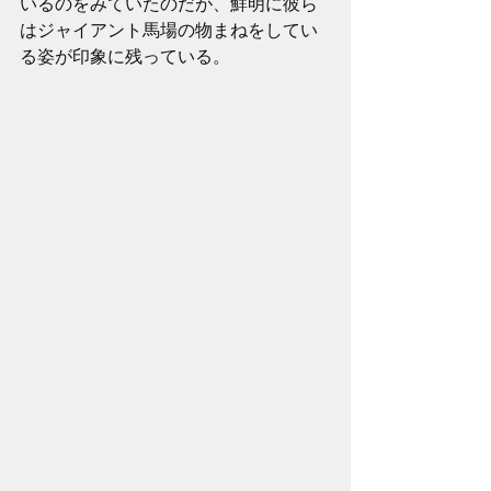
いるのをみていたのだが、鮮明に彼ら
はジャイアント馬場の物まねをしてい
る姿が印象に残っている。