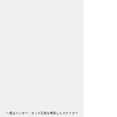
一度はインター・タッグ王座を奪取したスナイダー