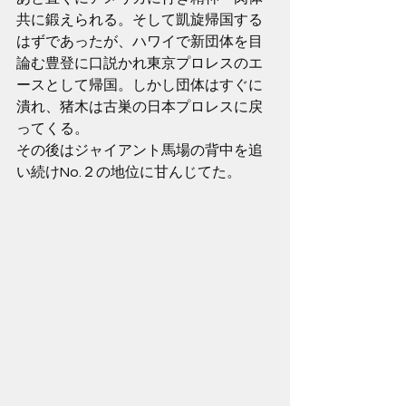
共に鍛えられる。そして凱旋帰国する
はずであったが、ハワイで新団体を目
論む豊登に口説かれ東京プロレスのエ
ースとして帰国。しかし団体はすぐに
潰れ、猪木は古巣の日本プロレスに戻
ってくる。
その後はジャイアント馬場の背中を追
い続けNo.２の地位に甘んじてた。