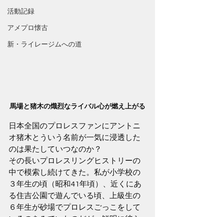
活動記録
アメプロ懐古
新・ライレージムへの道
馬場と猪木の熾烈なライバル心が燃え上がる
日本全国のプロレスファンにアントニ
オ猪木とういう名前が一気に浸透した
のは果たしていつなのか？
その長いプロレスリングヒストリーの
中で模索し続けてきた。私が小学校の
３年生の頃（昭和41年頃）、近くにあ
る住吉公園で遊んでいる頃、上級生の
６年生が砂場でプロレスごっこをして