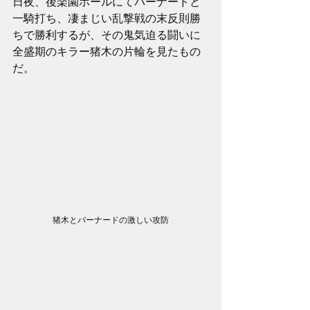
日夜、後楽園ホールにてバーナードと
一騎打ち、凄まじい乱撃戦の末反則勝
ちで勝利するが、その鬼気迫る闘いに
全盛期のキラー猪木の片輪を見たもの
だ。
猪木とバーナードの激しい攻防