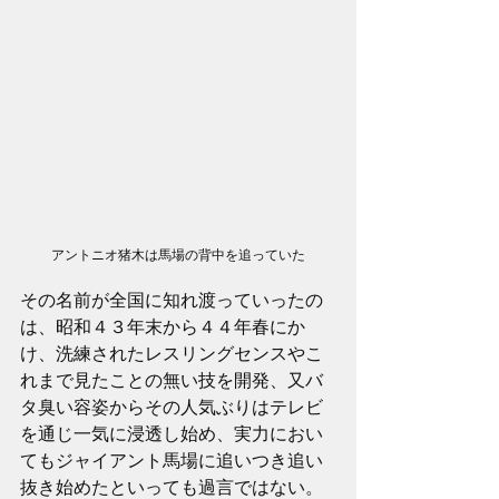
アントニオ猪木は馬場の背中を追っていた
その名前が全国に知れ渡っていったの
は、昭和４３年末から４４年春にか
け、洗練されたレスリングセンスやこ
れまで見たことの無い技を開発、又バ
タ臭い容姿からその人気ぶりはテレビ
を通じ一気に浸透し始め、実力におい
てもジャイアント馬場に追いつき追い
抜き始めたといっても過言ではない。