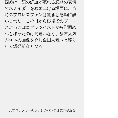
固めは一筋の鮮血が流れる怒りの表情
でスナイダーを締め上げる場面に、当
時のプロレスファンは驚きと感動に酔
いしれた。この日から砂場でのプロレ
スごっこはコブラツイストから卍固め
へと移ったのは間違いなく、猪木人気
がNTVの画像を介し全国人気へと移り
行く爆発前夜となる。
元プロボクサーのホッジのパンチは威力がある