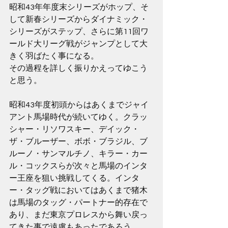
昭和43年年度末シリーズがホップ、そ
して新春シリーズからダイナミック・
シリーズがステップ、さらに第11回ワ
ールド大リーグ戦がジャンプとして大
きく羽ばたく事になる。
その過程を詳しく振りかえってゆこう
と思う。
昭和43年度初頭からはあくまでジャイ
アント馬場時代が続いてゆく。クラッ
シャー・リソワスキー、デイック・
ザ・ブルーザー、ボボ・ブラジル、ブ
ルーノ・サンマルチノ、キラー・カー
ル・コックスらが次々と馬場のインタ
ー王座を狙い挑戦してくる。インタ
ー・タッグ戦においてはあくまで猪木
は馬場のタッグ・パートナー的存在で
あり、まだ東京プロレスから舞い戻っ
てきた事で遠慮もあったであろう。