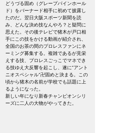
どうづる固め（グレープパインホール
ド）をバーナード相手に初めて披露し
たのだ。翌日大阪スポーツ新聞を読
み、どんな決め技なんやろ？と疑問に
思えた。その後テレビで猪木が戸口相
手にこの技をかける動画が紹介され、
全国のお茶の間のプロレスファンにネ
ーミング募集する。複雑であるが見栄
えする技、プロレスごっこでマネでき
る技ゆえ大反響を起こし、遂に”アント
ニオスペシャル“卍固めと決まる。この
頃から猪木の名前が学校でも話題に上
るようになった。
新しい年になり新春チャンピオンシリ
ーズに二人の大物がやってきた。