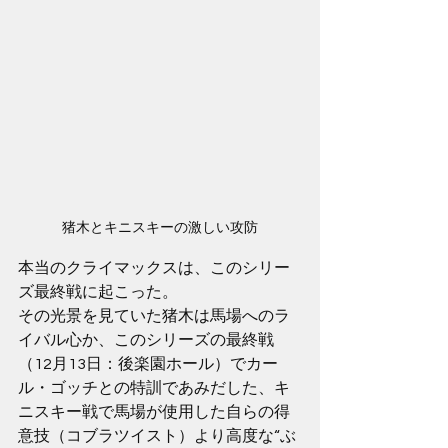
猪木とキニスキーの激しい攻防
本当のクライマックスは、このシリー
ズ最終戦に起こった。
その光景を見ていた猪木は馬場へのラ
イバル心か、このシリーズの最終戦
（12月13日：後楽園ホール）でカー
ル・ゴッチとの特訓であみだした、キ
ニスキー戦で馬場が使用した自らの得
意技（コブラツイスト）より高度な“ぶ