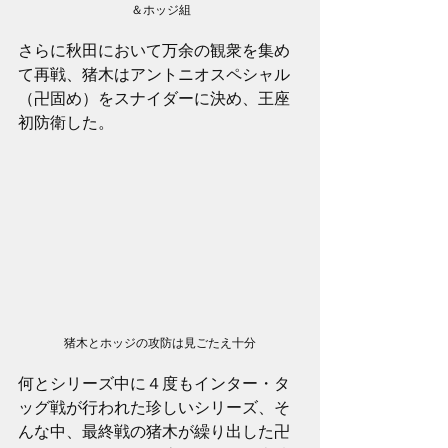
＆ホッジ組
さらに秋田において万余の観衆を集め
て再戦、猪木はアントニオスペシャル
（卍固め）をスナイダーに決め、王座
初防衛した。
猪木とホッジの攻防は見ごたえ十分
何とシリーズ中に４度もインター・タ
ッグ戦が行われた珍しいシリーズ、そ
んな中、最終戦の猪木が繰り出した卍