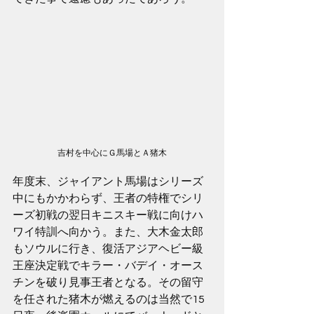
吉村を中心にＧ馬場とＡ猪木
年度末、ジャイアント馬場はシリーズ
中にもかかわらず、王者の特権でシリ
ーズ初戦の翌日キニスキー戦に向けハ
ワイ特訓へ向かう。また、大木金太郎
もソウルに行き、復活アジアヘビー級
王座決定戦でキラー・バデイ・オース
チンを破り見事王者となる。その留守
を任された猪木が燃えるのは当然で15