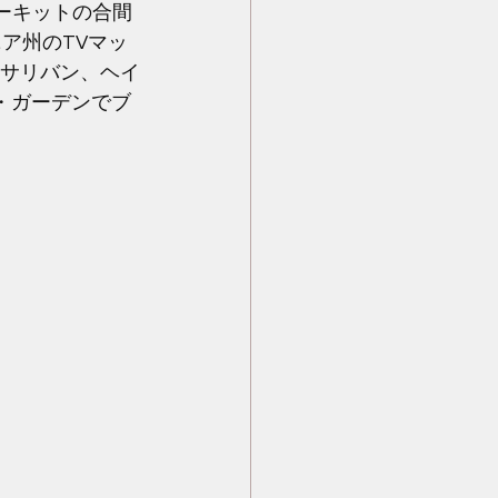
ーキットの合間
ニア州のTVマッ
・サリバン、ヘイ
・ガーデンでブ