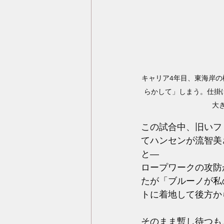
キャリア4年目、東海岸の
らかして」しまう。仕掛
大
この試合中、旧いフ
てハンセンが流智美
と―
ロープワークの攻防
たが「ブルーノが私
トに着地して後方か
そのまま暫し待つも