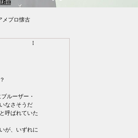
術館
アメプロ懐古
？　
にブルーザー・
いなさそうだ
と呼ばれていた
いが、いずれに