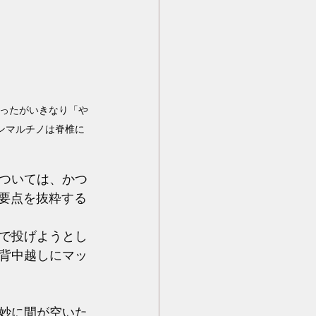
だったがいきなり「や
ンマルチノは脊椎に
ついては、かつ
下要点を抜粋する
で投げようとし
背中越しにマッ
妙に間が空いた