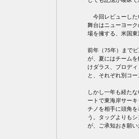
しても記憶が曖昧で
　今回レビューした
舞台はニューヨーク
場を擁する、米国東
前年（75年）まで
が、夏にはチームを
けダラス、ブロディ
と、それぞれ別コー
しかし一年も経たな
ートで東海岸サーキ
チノを相手に頭角を
う。タッグよりもシ
が、ご承知おき願い