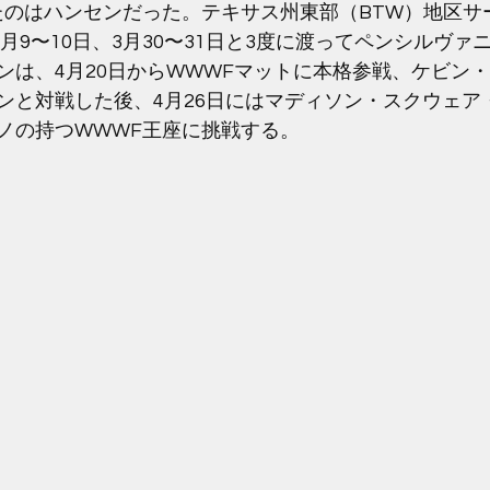
たのはハンセンだった。テキサス州東部（BTW）地区サ
3月9〜10日、3月30〜31日と3度に渡ってペンシルヴァ
ンは、4月20日からWWWFマットに本格参戦、ケビン
ンと対戦した後、4月26日にはマディソン・スクウェア
ノの持つWWWF王座に挑戦する。