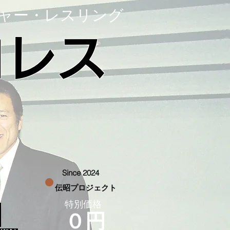
ャー・レスリング
ロレス
Since 2024
伝昭プロジェクト
特別価格
０円