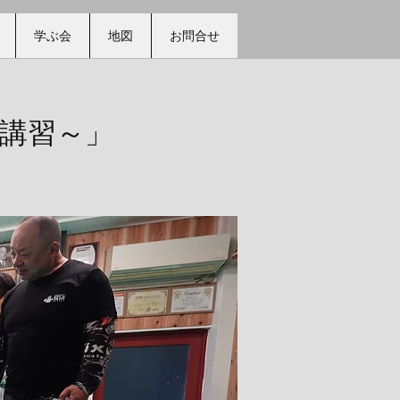
学ぶ会
地図
お問合せ
術講習～」