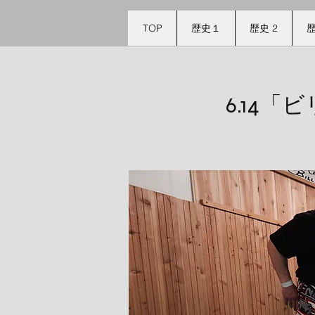
TOP
歴史１
歴史 2
6.14