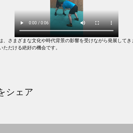
は、さまざまな文化や時代背景の影響を受けながら発展してき
いただける絶好の機会です。
をシェア