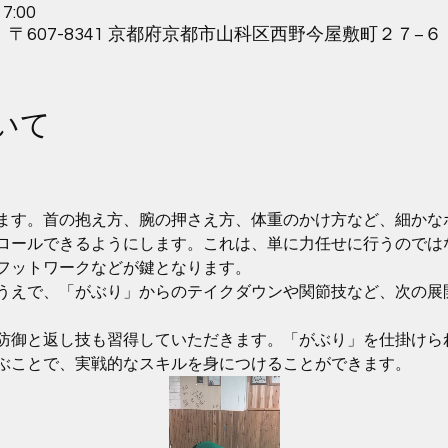
7:00
、〒607-8341 京都府京都市山科区西野今屋敷町２７−６
いて
ます。首の抱え方、腕の押さえ方、体重のかけ方など、細かな
ロールできるようにします。これは、単に力任せに行うのでは
フットワークなどが鍵となります。
うえで、「がぶり」からのテイクダウンや関節技など、次の展
防御と返し技も習得していただきます。「がぶり」を仕掛けら
ぶことで、実戦的なスキルを身につけることができます。